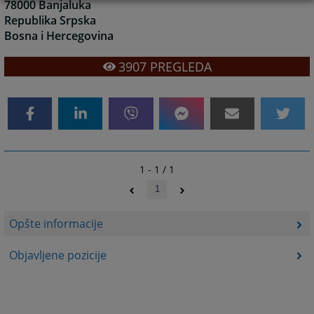
78000 Banjaluka
Republika Srpska
Bosna i Hercegovina
3907
PREGLEDA
1 - 1 / 1
1
Opšte informacije
Objavljene pozicije