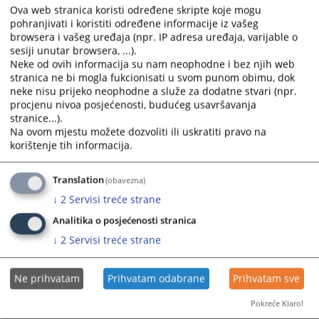
- da ima opštu zdravstvenu sposobnost,
Ova web stranica koristi određene skripte koje mogu
- da nije osuđivan za krivično djelo na bezuslovnu
pohranjivati i koristiti određene informacije iz vašeg
browsera i vašeg uređaja (npr. IP adresa uređaja, varijable o
kaznu zatvora od najmanje šest mjeseci ili za krivično
sesiji unutar browsera, ...).
djelo koje ga čini nepodobnim za obavljanje poslova u
Neke od ovih informacija su nam neophodne i bez njih web
sudu,
stranica ne bi mogla fukcionisati u svom punom obimu, dok
- da ispunjava i druge uslove utvrđene zakonom,
neke nisu prijeko neophodne a služe za dodatne stvari (npr.
drugim propisima ili aktom o unutrašnjoj organizaciji i
procjenu nivoa posjećenosti, budućeg usavršavanja
sistematizaciji radnih mjesta u sudu
stranice...).
Na ovom mjestu možete dozvoliti ili uskratiti pravo na
Pored naprijed navedenih uslova, potrebno je da
korištenje tih informacija.
kandidat i spunjava i posebne uslove:
-odgovarajuća školska sprema,
Translation
(obavezna)
-odgovarajuće radno islustvo u traženom stepenu
↓
2
Servisi treće strane
obrazovanja i
-položen pravosudni ili stručni ispit.
Analitika o posjećenosti stranica
↓
2
Servisi treće strane
Sve molbe za prijem u radni odnos predaju se
tehničkom sekretru u kancelariju broj 2/I sprat, ili
putem pošte na adresu:
Ne prihvatam
Prihvatam odabrane
Prihvatam sve
Okružni privredni sud Banja Luka
Pokreće Klaro!
Gundulićeva 108