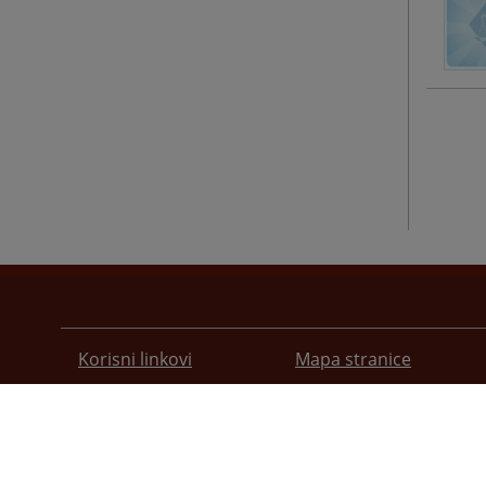
Korisni linkovi
Mapa stranice
Pomoć za korištenje
Pravila privatnosti