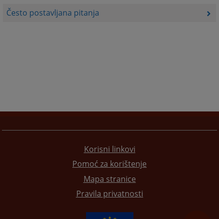
Često postavljana pitanja
Korisni linkovi
Pomoć za korištenje
Mapa stranice
Pravila privatnosti