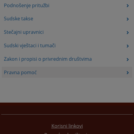
Podnošenje pritužbi
Sudske takse
Stečajni upravnici
Sudski vještaci i tumači
Zakon i propisi o privrednim društvima
Pravna pomoć
Korisni linkovi