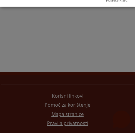
Pokreće Klaro!
Korisni linkovi
Pomoć za korištenje
Mapa stranice
Pravila privatnosti